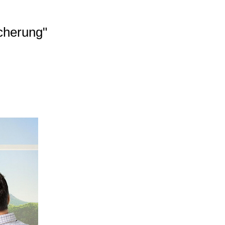
cherung"