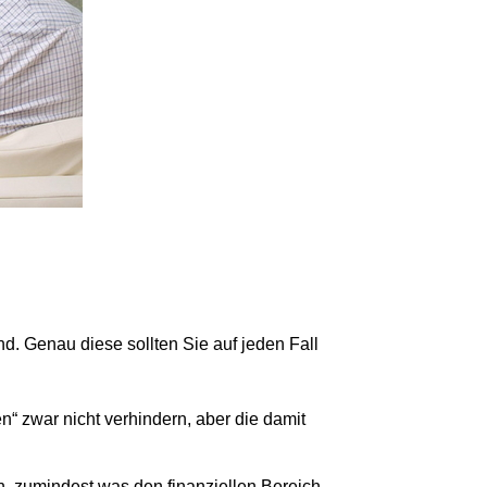
nd. Genau diese sollten Sie auf jeden Fall
en“
zwar nicht verhindern, aber die damit
n
, zumindest was den finanziellen Bereich