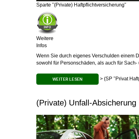
Sparte "(Private) Haftpflichtversicherung"
Weitere
Infos
Wenn Sie durch
eigenes Verschulden
einem D
sowohl für Personschäden, als auch für Sach
> (SP "Privat Haft
WEITER LESEN
(Private) Unfall-Absicherung