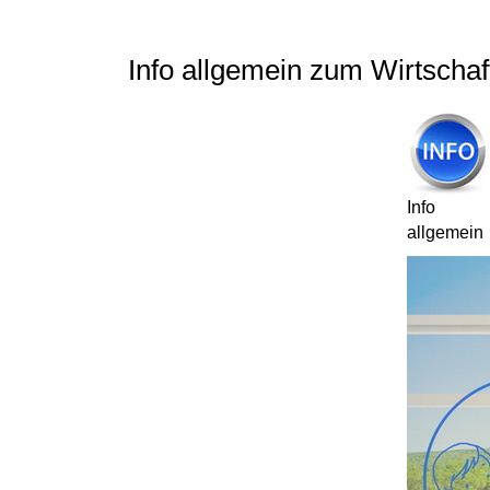
Info allgemein zum Wirtscha
Info
allgemein