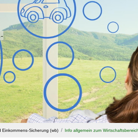
-
nd Einkommens-Sicherung (wb)
Info allgemein zum Wirtschaftsbereic