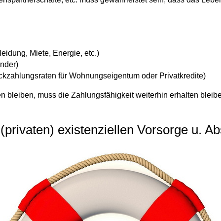
idung, Miete, Energie, etc.)
inder)
ückzahlungsraten für Wohnungseigentum oder Privatkredite)
n bleiben
, muss die Zahlungsfähigkeit weiterhin erhalten bleib
(privaten) existenziellen Vorsorge u. A