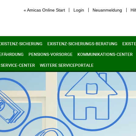
« Amicas Online Start
Login
Neuanmeldung
Hil
EXISTENZ-SICHERUNG
EXISTENZ-SICHERUNGS-BERATUNG
EXIST
GEFÄHRDUNG
PENSIONS-VORSORGE
KOMMUNIKATIONS-CENTER
SERVICE-CENTER
WEITERE SERVICEPORTALE