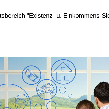
ftsbereich "Existenz- u. Einkommens-Si