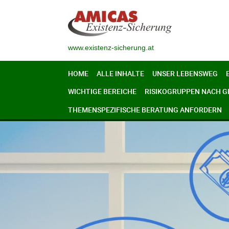
www.existenz-sicherung.at
HOME
ALLE INHALTE
UNSER LEBENSWEG
WICHTIGE BEREICHE
RISIKOGRUPPEN NACH 
THEMENSPEZIFISCHE BERATUNG ANFORDERN