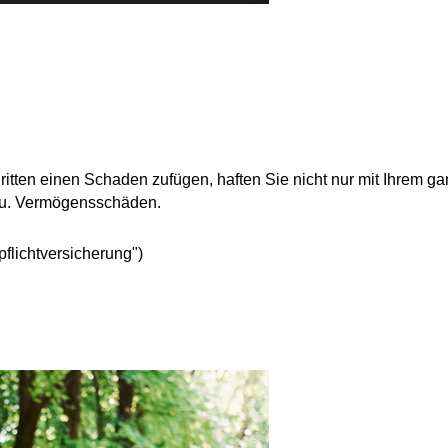
ritten
einen Schaden zufügen
, haften Sie
nicht nur mit Ihrem 
- u. Vermögensschäden.
pflichtversicherung")