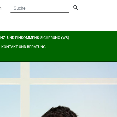
search
fe
ENZ- UND EINKOMMENS-SICHERUNG (WB)
KONTAKT UND BERATUNG