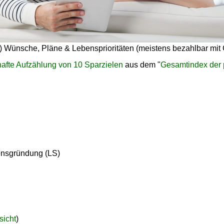
e) Wünsche, Pläne & Lebensprioritäten (meistens bezahlbar mit 
hafte Aufzählung von 10 Sparzielen
aus dem "
Gesamtindex der 
ensgründung (LS)
icht
)