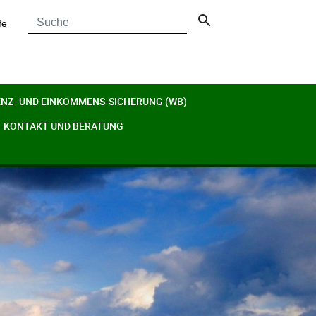
search
fe
ENZ- UND EINKOMMENS-SICHERUNG (WB)
KONTAKT UND BERATUNG