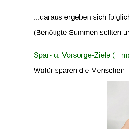
...daraus ergeben sich folgli
(Benötigte Summen sollten u
Spar- u. Vorsorge-Ziele (+ m
Wofür sparen die Menschen -