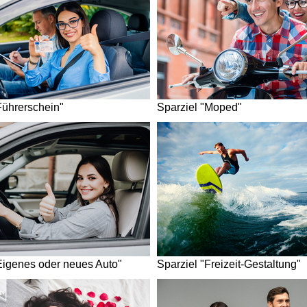
Führerschein"
Sparziel "Moped"
Eigenes oder neues Auto"
Sparziel "Freizeit-Gestaltung"