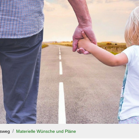
nsweg
Materielle Wünsche und Pläne