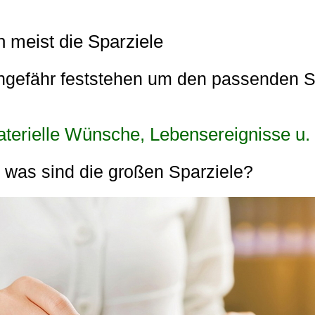
ch meist die Sparziele
ngefähr feststehen um den passenden Sp
aterielle Wünsche, Lebensereignisse u.
 was sind die großen Sparziele?