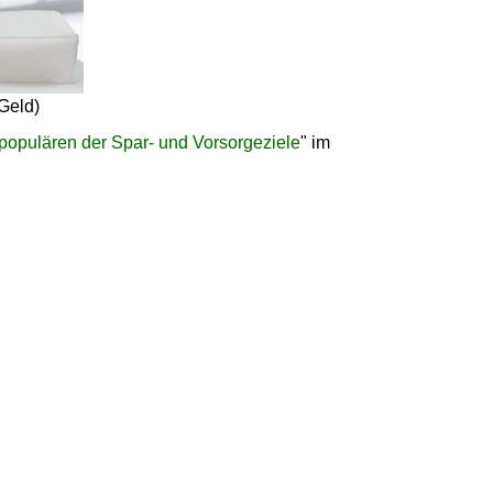
Geld)
populären der Spar- und Vorsorgeziele
" im