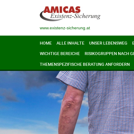
www.existenz-sicherung.at
HOME
ALLE INHALTE
UNSER LEBENSWEG
WICHTIGE BEREICHE
RISIKOGRUPPEN NACH 
THEMENSPEZIFISCHE BERATUNG ANFORDERN