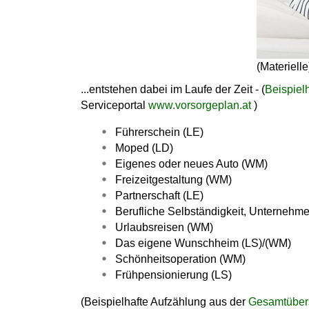
(Materiell
...entstehen dabei im Laufe der Zeit - (
Beispiel
Serviceportal
www.vorsorgeplan.at
)
Führerschein (LE)
Moped (LD)
Eigenes oder neues Auto (WM)
Freizeitgestaltung (WM)
Partnerschaft (LE)
Berufliche Selbständigkeit, Unternehm
Urlaubsreisen (WM)
Das eigene Wunschheim (LS)/(WM)
Schönheitsoperation (WM)
Frühpensionierung (LS)
(Beispielhafte Aufzählung aus der
Gesamtübers