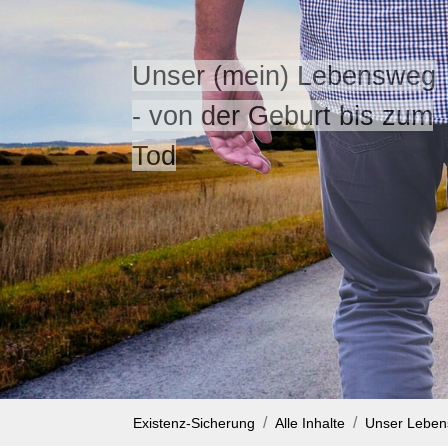
Unser (mein) Lebensweg
- von der Geburt bis zum
Tod
Existenz-Sicherung
Alle Inhalte
Unser Lebe