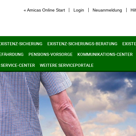
« Amicas Online Start
Login
Neuanmeldung
Hil
EXISTENZ-SICHERUNG
EXISTENZ-SICHERUNGS-BERATUNG
EXIST
GEFÄHRDUNG
PENSIONS-VORSORGE
KOMMUNIKATIONS-CENTER
SERVICE-CENTER
WEITERE SERVICEPORTALE