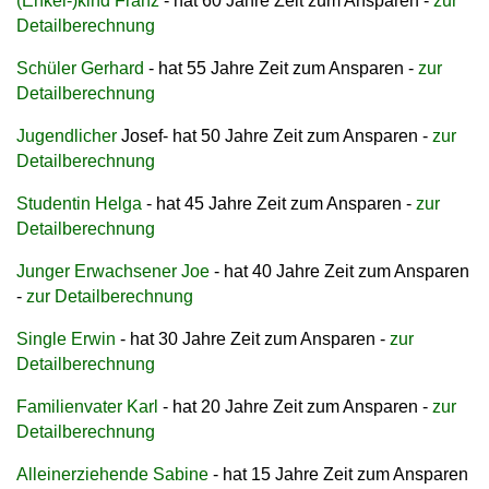
(Enkel-)kind Franz
- hat 60 Jahre Zeit zum Ansparen -
zur
Detailberechnung
Schüler Gerhard
- hat 55 Jahre Zeit zum Ansparen -
zur
Detailberechnung
Jugendliche
r
Josef
- hat 50 Jahre Zeit zum Ansparen -
zur
Detailberechnung
Studentin Helga
- hat 45 Jahre Zeit zum Ansparen -
zur
Detailberechnung
Junger Erwachsener Joe
- hat 40 Jahre Zeit zum Ansparen
-
zur Detailberechnung
Single Erwin
- hat 30 Jahre Zeit zum Ansparen -
zur
Detailberechnung
Familienvater Karl
- hat 20 Jahre Zeit zum Ansparen -
zur
Detailberechnung
Alleinerziehende Sabine
- hat 15 Jahre Zeit zum Ansparen