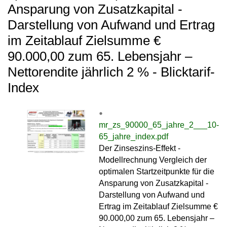
Ansparung von Zusatzkapital -
Darstellung von Aufwand und Ertrag
im Zeitablauf Zielsumme €
90.000,00 zum 65. Lebensjahr –
Nettorendite jährlich 2 % - Blicktarif-
Index
mr_zs_90000_65_jahre_2___10-
65_jahre_index.pdf
Der Zinseszins-Effekt -
Modellrechnung Vergleich der
optimalen Startzeitpunkte für die
Ansparung von Zusatzkapital -
Darstellung von Aufwand und
Ertrag im Zeitablauf Zielsumme €
90.000,00 zum 65. Lebensjahr –