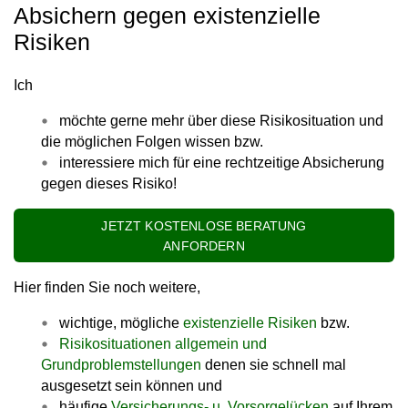
Absichern gegen existenzielle
Risiken
Ich
möchte gerne mehr über diese Risikosituation und
die möglichen Folgen wissen bzw.
interessiere mich für eine rechtzeitige Absicherung
gegen dieses Risiko!
JETZT KOSTENLOSE BERATUNG
ANFORDERN
Hier finden Sie noch weitere,
wichtige, mögliche
existenzielle Risiken
bzw.
Risikosituationen allgemein und
Grundproblemstellungen
denen sie schnell mal
ausgesetzt sein können und
häufige
Versicherungs- u. Vorsorgelücken
auf Ihrem