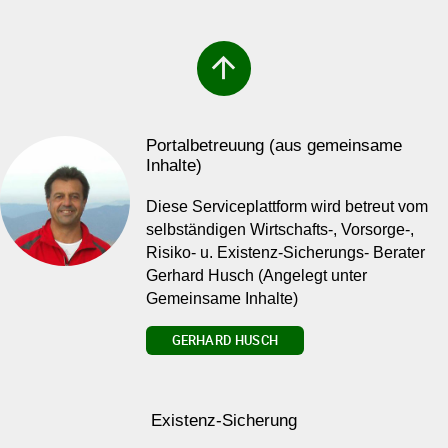
arrow_upward
Portalbetreuung (aus gemeinsame
Inhalte)
Diese Serviceplattform wird betreut vom
selbständigen Wirtschafts-, Vorsorge-,
Risiko- u. Existenz-Sicherungs- Berater
Gerhard Husch (Angelegt unter
Gemeinsame Inhalte)
GERHARD HUSCH
Existenz-Sicherung