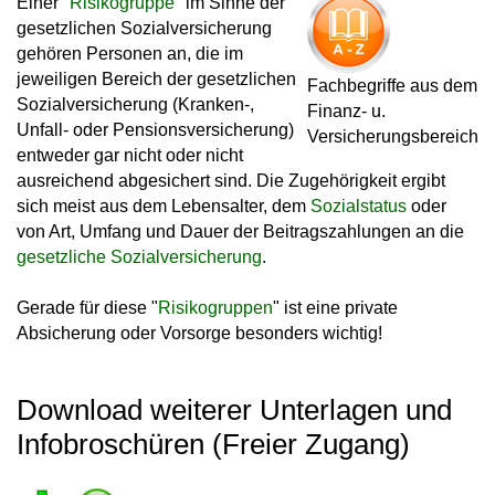
Einer "
Risikogruppe
" im Sinne der
gesetzlichen Sozialversicherung
gehören Personen an, die im
jeweiligen Bereich der gesetzlichen
Fachbegriffe aus dem
Sozialversicherung (Kranken-,
Finanz- u.
Unfall- oder Pensionsversicherung)
Versicherungsbereich
entweder gar nicht oder nicht
ausreichend abgesichert sind. Die Zugehörigkeit ergibt
sich meist aus dem Lebensalter, dem
Sozialstatus
oder
von Art, Umfang und Dauer der Beitragszahlungen an die
gesetzliche Sozialversicherung
.
Gerade für diese "
Risikogruppen
" ist eine private
Absicherung oder Vorsorge besonders wichtig!
Download weiterer Unterlagen und
Infobroschüren (Freier Zugang)