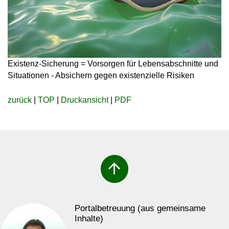
Existenz-Sicherung = Vorsorgen für Lebensabschnitte und
Situationen - Absichern gegen existenzielle Risiken
zurück
|
TOP
|
Druckansicht
|
PDF
arrow_upward
Portalbetreuung (aus gemeinsame
Inhalte)