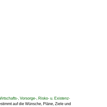
irtschafts-, Vorsorge-, Risko- u. Existenz-
estimmt auf die Wünsche, Pläne, Ziele und