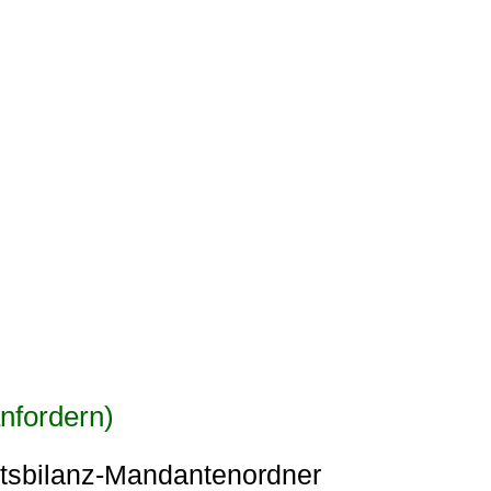
nfordern)
aftsbilanz-Mandantenordner