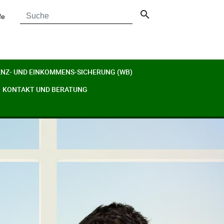
search
fe
ENZ- UND EINKOMMENS-SICHERUNG (WB)
KONTAKT UND BERATUNG