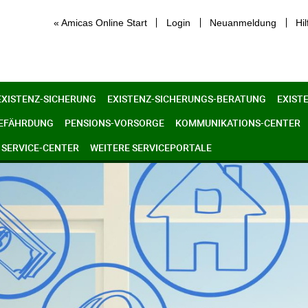
« Amicas Online Start
Login
Neuanmeldung
Hil
EXISTENZ-SICHERUNG
EXISTENZ-SICHERUNGS-BERATUNG
EXIST
GEFÄHRDUNG
PENSIONS-VORSORGE
KOMMUNIKATIONS-CENTER
SERVICE-CENTER
WEITERE SERVICEPORTALE