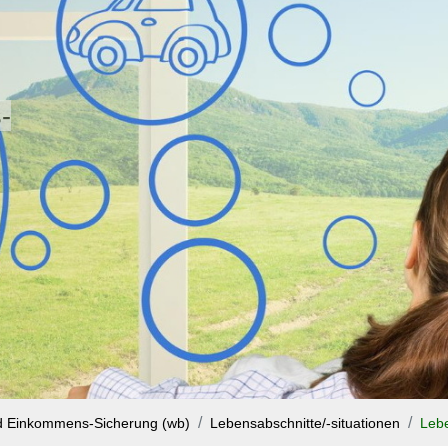
-
nd Einkommens-Sicherung (wb)
Lebensabschnitte/-situationen
Leb