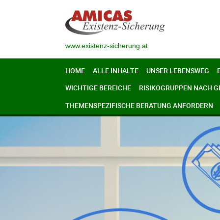
www.existenz-sicherung.at
HOME
ALLE INHALTE
UNSER LEBENSWEG
WICHTIGE BEREICHE
RISIKOGRUPPEN NACH 
THEMENSPEZIFISCHE BERATUNG ANFORDERN