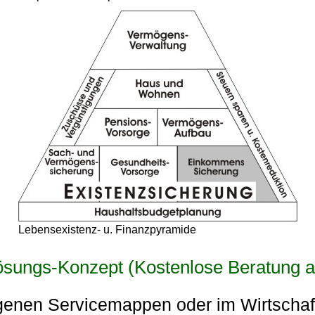
Lebensexistenz- u. Finanzpyramide
Lösungs-Konzept (Kostenlose Beratung a
 eigenen Servicemappen oder im Wirtsch