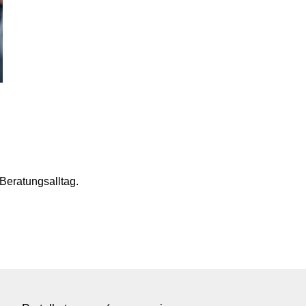
eratungsalltag.