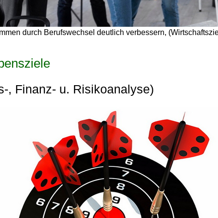
men durch Berufswechsel deutlich verbessern, (Wirtschaftszie
ebensziele
s-, Finanz- u. Risikoanalyse)