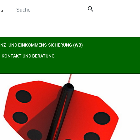
search
fe
ENZ- UND EINKOMMENS-SICHERUNG (WB)
KONTAKT UND BERATUNG