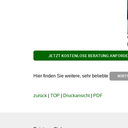
JETZT KOSTENLOSE BERATUNG ANFORDE
Hier finden Sie weitere, sehr beliebte
WIRTS
zurück
|
TOP
|
Druckansicht
|
PDF