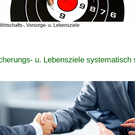
Wirtschafts-, Vorsorge- u. Lebensziele
icherungs- u. Lebensziele systematisch 