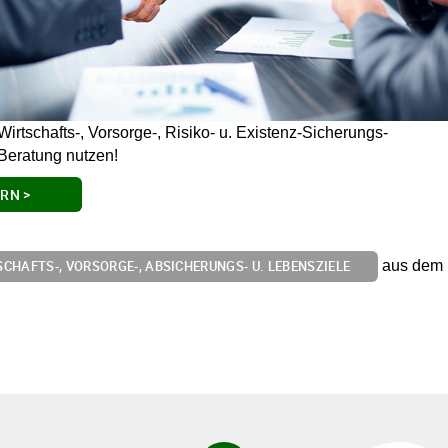
Wirtschafts-, Vorsorge-, Risiko- u. Existenz-Sicherungs-
Beratung nutzen!
RN >
aus dem B
CHAFTS-, VORSORGE-, ABSICHERUNGS- U. LEBENSZIELE