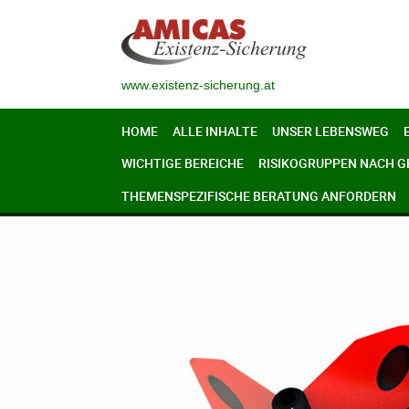
www.existenz-sicherung.at
HOME
ALLE INHALTE
UNSER LEBENSWEG
WICHTIGE BEREICHE
RISIKOGRUPPEN NACH 
THEMENSPEZIFISCHE BERATUNG ANFORDERN