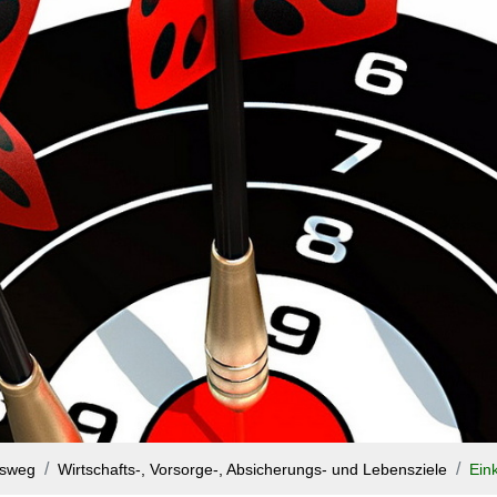
nsweg
Wirtschafts-, Vorsorge-, Absicherungs- und Lebensziele
Ein