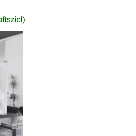
tsziel)