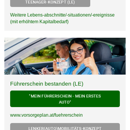
TEENAGER-KONZEPT (LE)
Weitere Lebens-abschnitte/-situationen/-ereignisse
(mit erhöhtem Kapitalbedarf)
Führerschein bestanden (LE)
"MEIN FÜHRERSCHEIN - MEIN ERSTES
AUTO"
www.vorsorgeplan.at/fuehrerschein
LENKER(AUTO)MOBILITÄTS-KONZEPT