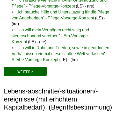
"
Ich brauche vielleicht im Alter Unterstützung und
Pflege
" -
Pflege-Vorsorge-Konzept
(LS) - (tre)
„
Ich brauche Hilfe und Unterstützung für die Pflege
von Angehörigen
“ -
Pflege-Vorsorge-Konzept
(LS) -
(tre)
"
Ich will mein Vermögen rechtzeitig und
steuerschonend vererben
" -
Erb-Vorsorge-
Konzept
(LE) - (tre)
"
Ich will in Ruhe und Frieden, sowie in geordneten
Verhältnissen einmal diese schöne Welt verlassen
" -
Sterbe-Vorsorge-Konzept
(LE) - (tre)
WEITER >
Lebens-abschnitte/-situationen/-
ereignisse (mit erhöhtem
Kapitalbedarf), (Begriffsbestimmung)