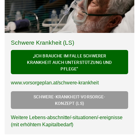
Schwere Krankheit (LS)
„ICH BRAUCHE IM FALLE SCHWERER
KRANKHEIT AUCH UNTERSTÜTZUNG UND
PFLEGE"
www.vorsorgeplan.at/schwere-krankheit
SCHWERE-KRANKHEIT-VORSORGE-
KONZEPT (LS)
Weitere Lebens-abschnitte/-situationen/-ereignisse
(mit erhöhtem Kapitalbedarf)