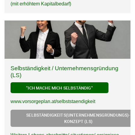
(mit erhöhtem Kapitalbedarf)
Selbständigkeit / Unternehmensgründung
(LS)
"ICH MACHE MICH SELBSTÄNDIG"
www.vorsorgeplan.at/selbststaendigkeit
SELBSTÄNDIGKEITS(UNTERNEHMENSGRÜNDUNGS)-
KONZEPT (LS)