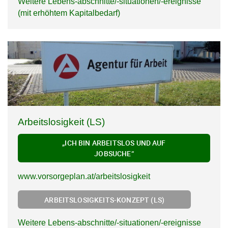
Weitere Lebens-abschnitte/-situationen/-ereignisse
(mit erhöhtem Kapitalbedarf)
Arbeitslosigkeit (LS)
„ICH BIN ARBEITSLOS UND AUF
JOBSUCHE“
www.vorsorgeplan.at/arbeitslosigkeit
ARBEITSLOSIGKEITS-KONZEPT (LS)
Weitere Lebens-abschnitte/-situationen/-ereignisse