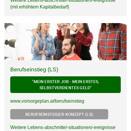
Weitere Lebens-abschnitte/-situationen/-ereignisse
(mit erhöhtem Kapitalbedarf)
Berufseinstieg (LS)
"MEIN ERSTER JOB - MEIN ERSTES,
SELBSTVERDIENTES GELD"
www.vorsorgeplan.at/berufseinstieg
BERUFSEINSTEIGER-KONZEPT (LS)
Weitere Lebens-abschnitte/-situationen/-ereignisse