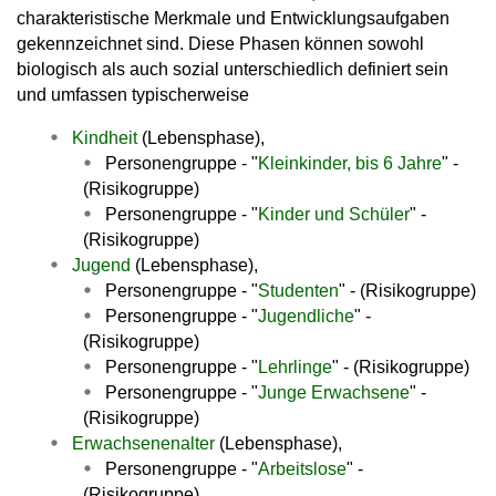
charakteristische Merkmale und Entwicklungsaufgaben
gekennzeichnet sind. Diese Phasen können sowohl
biologisch als auch sozial unterschiedlich definiert sein
und umfassen typischerweise
Kindheit
(Lebensphase),
Personengruppe - "
Kleinkinder, bis 6 Jahre
" -
(Risikogruppe)
Personengruppe - "
Kinder und Schüler
" -
(Risikogruppe)
Jugend
(Lebensphase),
Personengruppe - "
Studenten
" - (Risikogruppe)
Personengruppe - "
Jugendliche
" -
(Risikogruppe)
Personengruppe - "
Lehrlinge
" - (Risikogruppe)
Personengruppe - "
Junge Erwachsene
" -
(Risikogruppe)
Erwachsenenalter
(Lebensphase),
Personengruppe - "
Arbeitslose
" -
(Risikogruppe)