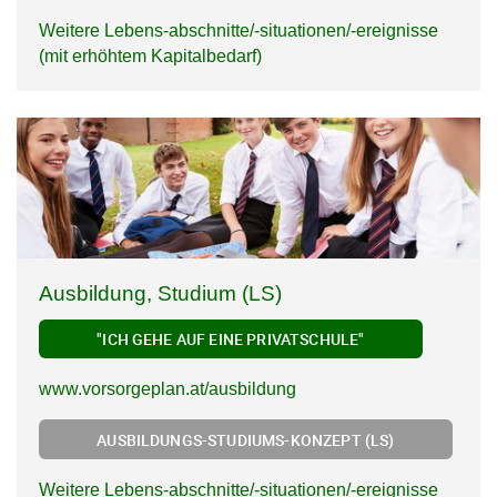
Weitere Lebens-abschnitte/-situationen/-ereignisse
(mit erhöhtem Kapitalbedarf)
Ausbildung, Studium (LS)
"ICH GEHE AUF EINE PRIVATSCHULE"
www.vorsorgeplan.at/ausbildung
AUSBILDUNGS-STUDIUMS-KONZEPT (LS)
Weitere Lebens-abschnitte/-situationen/-ereignisse