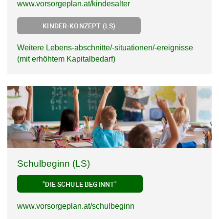
www.vorsorgeplan.at/kindesalter
KINDER-KONZEPT (LS)
Weitere Lebens-abschnitte/-situationen/-ereignisse
(mit erhöhtem Kapitalbedarf)
Schulbeginn (LS)
"DIE SCHULE BEGINNT"
www.vorsorgeplan.at/schulbeginn