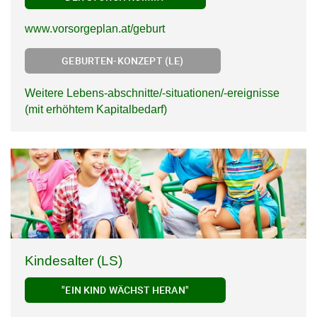
www.vorsorgeplan.at/geburt
GEBURTEN-KONZEPT (LE)
Weitere Lebens-abschnitte/-situationen/-ereignisse
(mit erhöhtem Kapitalbedarf)
Kindesalter (LS)
"EIN KIND WÄCHST HERAN"