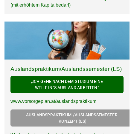
(mit erhöhtem Kapitalbedarf)
Auslandspraktikum/Auslandssemester (LS)
„ICH GEHE NACH DEM STUDIUM EINE
WEILE IN`S AUSLAND ARBEITEN“
www.vorsorgeplan.at/auslandspraktikum
AUSLANDSPRAKTIKUM-/AUSLANDSSEMESTER-
KONZEPT (LS)