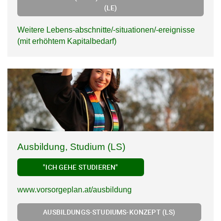
(LE)
Weitere Lebens-abschnitte/-situationen/-ereignisse
(mit erhöhtem Kapitalbedarf)
Ausbildung, Studium (LS)
"ICH GEHE STUDIEREN"
www.vorsorgeplan.at/ausbildung
AUSBILDUNGS-STUDIUMS-KONZEPT (LS)