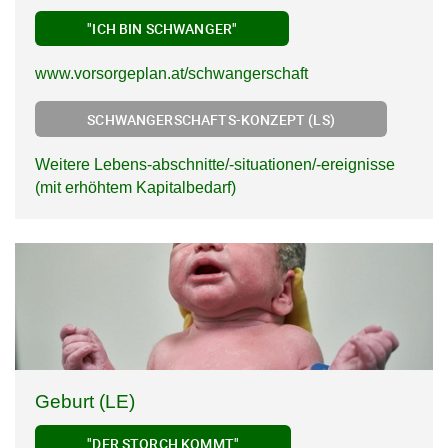
"ICH BIN SCHWANGER"
www.vorsorgeplan.at/schwangerschaft
SCHWANGERSCHAFTS-KONZEPT (LS)
Weitere Lebens-abschnitte/-situationen/-ereignisse
(mit erhöhtem Kapitalbedarf)
Geburt (LE)
"DER STORCH KOMMT"