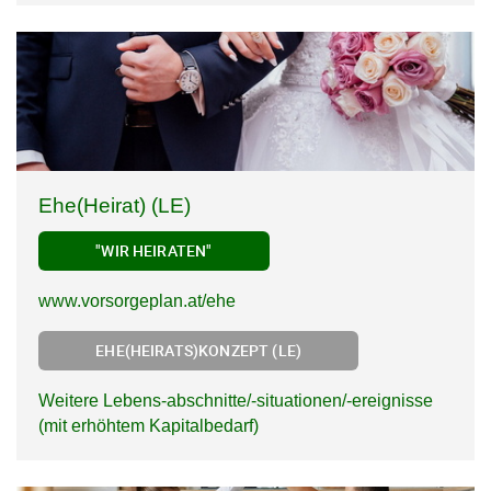
Ehe(Heirat) (LE)
"WIR HEIRATEN"
www.vorsorgeplan.at/ehe
EHE(HEIRATS)KONZEPT (LE)
Weitere Lebens-abschnitte/-situationen/-ereignisse
(mit erhöhtem Kapitalbedarf)