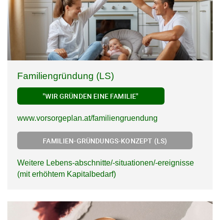
Familiengründung (LS)
"WIR GRÜNDEN EINE FAMILIE"
www.vorsorgeplan.at/familiengruendung
FAMILIEN-GRÜNDUNGS-KONZEPT (LS)
Weitere Lebens-abschnitte/-situationen/-ereignisse
(mit erhöhtem Kapitalbedarf)