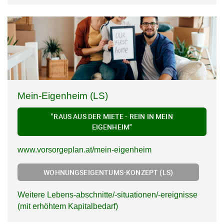
Mein-Eigenheim (LS)
"RAUS AUS DER MIETE - REIN IN MEIN
EIGENHEIM"
www.vorsorgeplan.at/mein-eigenheim
WOHNUNGSEIGENTUMS-KONZEPT (LS)
Weitere Lebens-abschnitte/-situationen/-ereignisse
(mit erhöhtem Kapitalbedarf)