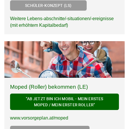
SCHÜLER-KONZEPT (LS)
Weitere Lebens-abschnitte/-situationen/-ereignisse
(mit erhöhtem Kapitalbedarf)
Moped (Roller) bekommen (LE)
"AB JETZT BIN ICH MOBIL - MEIN ERSTES
MOPED / MEIN ERSTER ROLLER"
www.vorsorgeplan.at/moped