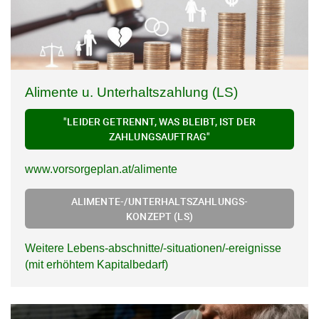
Alimente u. Unterhaltszahlung (LS)
"LEIDER GETRENNT, WAS BLEIBT, IST DER
ZAHLUNGSAUFTRAG"
www.vorsorgeplan.at/alimente
ALIMENTE-/UNTERHALTSZAHLUNGS-
KONZEPT (LS)
Weitere Lebens-abschnitte/-situationen/-ereignisse
(mit erhöhtem Kapitalbedarf)