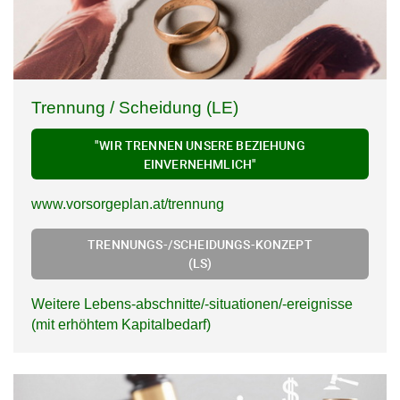
Trennung / Scheidung (LE)
"WIR TRENNEN UNSERE BEZIEHUNG
EINVERNEHMLICH"
www.vorsorgeplan.at/trennung
TRENNUNGS-/SCHEIDUNGS-KONZEPT
(LS)
Weitere Lebens-abschnitte/-situationen/-ereignisse
(mit erhöhtem Kapitalbedarf)