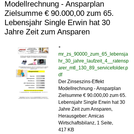
Modellrechnung - Ansparplan
Zielsumme € 90.000,00 zum 65.
Lebensjahr Single Erwin hat 30
Jahre Zeit zum Ansparen
mr_zs_90000_zum_65_lebensja
hr_30_jahre_laufzeit_4__ratensp
arer_mtl_130_89_servicefolder.p
df
Der Zinseszins-Effekt
Modellrechnung - Ansparplan
Zielsumme € 90.000,00 zum 65.
Lebensjahr Single Erwin hat 30
Jahre Zeit zum Ansparen,
Herausgeber: Amicas
Wirtschaftsbilanz, 1 Seite,
417 KB