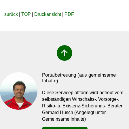
zurück
|
TOP
|
Druckansicht
|
PDF
arrow_upward
Portalbetreuung (aus gemeinsame
Inhalte)
Diese Serviceplattform wird betreut vom
selbständigen Wirtschafts-, Vorsorge-,
Risiko- u. Existenz-Sicherungs- Berater
Gerhard Husch (Angelegt unter
Gemeinsame Inhalte)