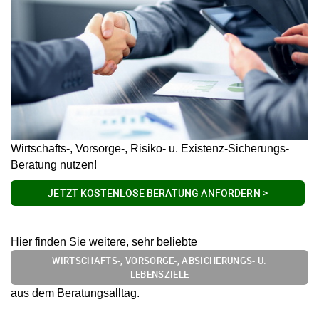
Wirtschafts-, Vorsorge-, Risiko- u. Existenz-Sicherungs-
Beratung nutzen!
JETZT KOSTENLOSE BERATUNG ANFORDERN >
Hier finden Sie weitere, sehr beliebte
WIRTSCHAFTS-, VORSORGE-, ABSICHERUNGS- U.
LEBENSZIELE
aus dem Beratungsalltag.