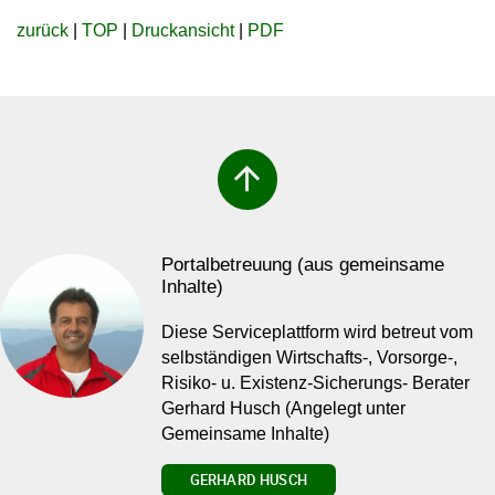
zurück
|
TOP
|
Druckansicht
|
PDF
arrow_upward
Portalbetreuung (aus gemeinsame
Inhalte)
Diese Serviceplattform wird betreut vom
selbständigen Wirtschafts-, Vorsorge-,
Risiko- u. Existenz-Sicherungs- Berater
Gerhard Husch (Angelegt unter
Gemeinsame Inhalte)
GERHARD HUSCH