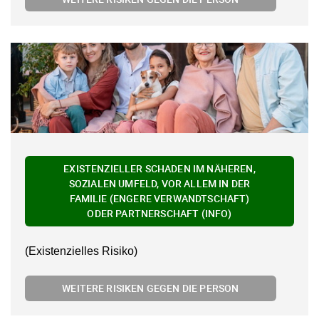
EXISTENZIELLER SCHADEN IM NÄHEREN,
SOZIALEN UMFELD, VOR ALLEM IN DER
FAMILIE (ENGERE VERWANDTSCHAFT)
ODER PARTNERSCHAFT (INFO)
(Existenzielles Risiko)
WEITERE RISIKEN GEGEN DIE PERSON