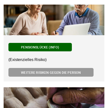
PENSIONSLÜCKE (INFO)
(Existenzielles Risiko)
WEITERE RISIKEN GEGEN DIE PERSON