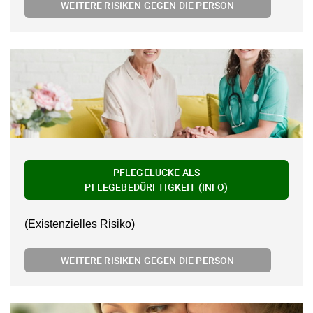
WEITERE RISIKEN GEGEN DIE PERSON
PFLEGELÜCKE ALS
PFLEGEBEDÜRFTIGKEIT (INFO)
(Existenzielles Risiko)
WEITERE RISIKEN GEGEN DIE PERSON