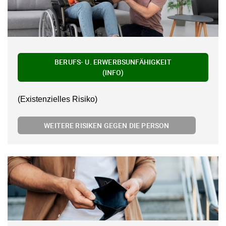
BERUFS- U. ERWERBSUNFÄHIGKEIT
(INFO)
(Existenzielles Risiko)
WEITERE RISIKEN GEGEN DIE PERSON