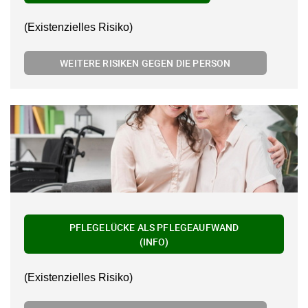
(Existenzielles Risiko)
WEITERE RISIKEN GEGEN DIE PERSON
PFLEGELÜCKE ALS PFLEGEAUFWAND
(INFO)
(Existenzielles Risiko)