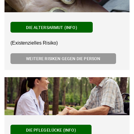
DIE ALTERSARMUT (INFO)
(Existenzielles Risiko)
WEITERE RISIKEN GEGEN DIE PERSON
DIE PFLEGELÜCKE (INFO)