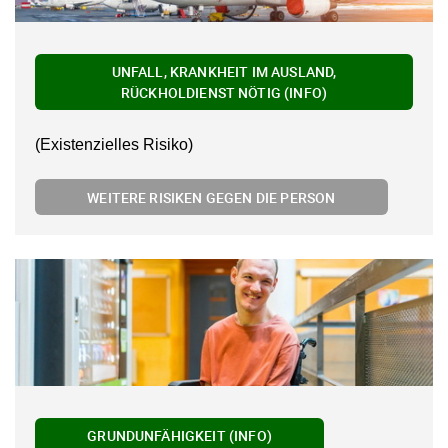
UNFALL, KRANKHEIT IM AUSLAND,
RÜCKHOLDIENST NÖTIG (INFO)
(Existenzielles Risiko)
WEITERE RISIKEN GEGEN DIE PERSON
GRUNDUNFÄHIGKEIT (INFO)