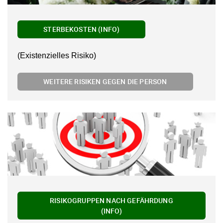
STERBEKOSTEN (INFO)
(Existenzielles Risiko)
WEITERE RISIKEN GEGEN DIE PERSON
RISIKOGRUPPEN NACH GEFÄHRDUNG
(INFO)