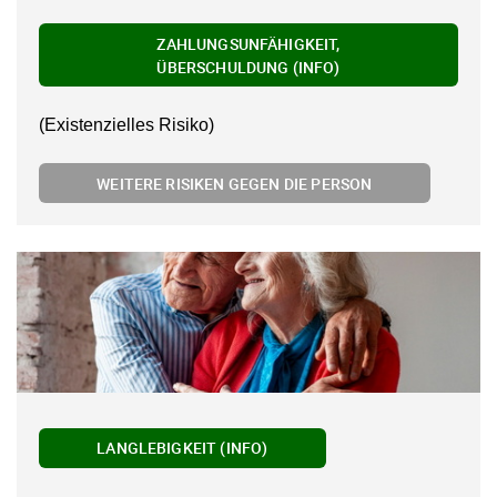
ZAHLUNGSUNFÄHIGKEIT,
ÜBERSCHULDUNG (INFO)
(Existenzielles Risiko)
WEITERE RISIKEN GEGEN DIE PERSON
LANGLEBIGKEIT (INFO)