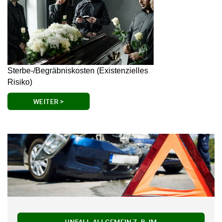
Sterbe-/Begräbniskosten (Existenzielles
Risiko)
WEITER >
UNFALL ALLGEMEIN Z. B. IM