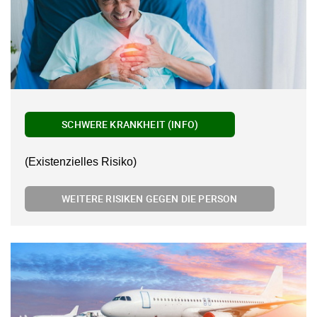
SCHWERE KRANKHEIT (INFO)
(Existenzielles Risiko)
WEITERE RISIKEN GEGEN DIE PERSON