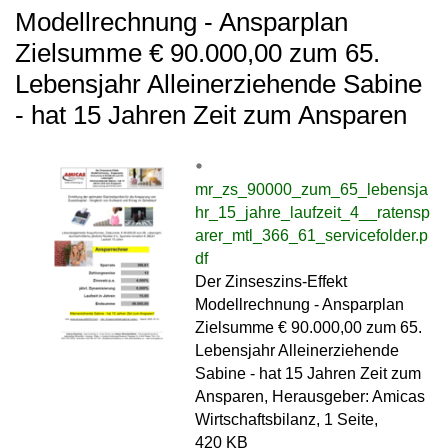
Modellrechnung - Ansparplan
Zielsumme € 90.000,00 zum 65.
Lebensjahr Alleinerziehende Sabine
- hat 15 Jahren Zeit zum Ansparen
mr_zs_90000_zum_65_lebensja
hr_15_jahre_laufzeit_4__ratensp
arer_mtl_366_61_servicefolder.p
df
Der Zinseszins-Effekt
Modellrechnung - Ansparplan
Zielsumme € 90.000,00 zum 65.
Lebensjahr Alleinerziehende
Sabine - hat 15 Jahren Zeit zum
Ansparen, Herausgeber: Amicas
Wirtschaftsbilanz, 1 Seite,
420 KB