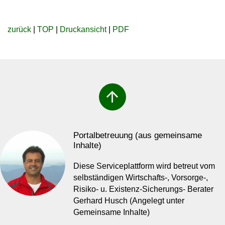
zurück
|
TOP
|
Druckansicht
|
PDF
arrow_upward
Portalbetreuung (aus gemeinsame
Inhalte)
Diese Serviceplattform wird betreut vom
selbständigen Wirtschafts-, Vorsorge-,
Risiko- u. Existenz-Sicherungs- Berater
Gerhard Husch (Angelegt unter
Gemeinsame Inhalte)