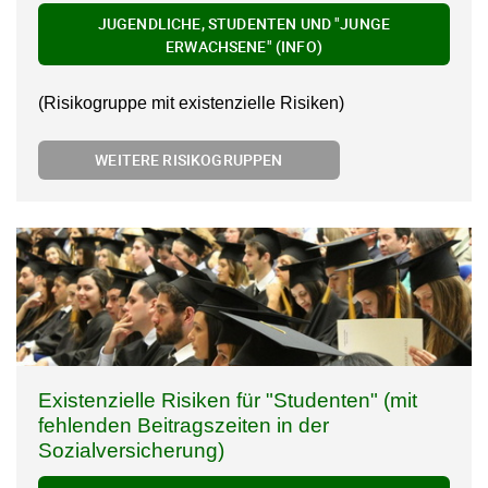
JUGENDLICHE, STUDENTEN UND "JUNGE
ERWACHSENE" (INFO)
(Risikogruppe mit existenzielle Risiken)
WEITERE RISIKOGRUPPEN
Existenzielle Risiken für "Studenten" (mit
fehlenden Beitragszeiten in der
Sozialversicherung)