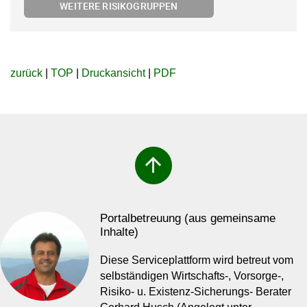
WEITERE RISIKOGRUPPEN
zurück
|
TOP
|
Druckansicht
|
PDF
arrow_upward
Portalbetreuung (aus gemeinsame
Inhalte)
Diese Serviceplattform wird betreut vom
selbständigen Wirtschafts-, Vorsorge-,
Risiko- u. Existenz-Sicherungs- Berater