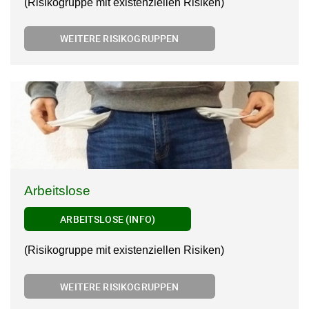
(Risikogruppe mit existenziellen Risiken)
WEITERE RISIKOGRUPPEN
Arbeitslose
ARBEITSLOSE (INFO)
(Risikogruppe mit existenziellen Risiken)
WEITERE RISIKOGRUPPEN