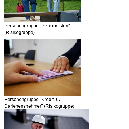
Personengruppe "Pensionisten"
(Risikogruppe)
Personengruppe "Kredit- u.
Darlehensnehmer" (Risikogruppe)