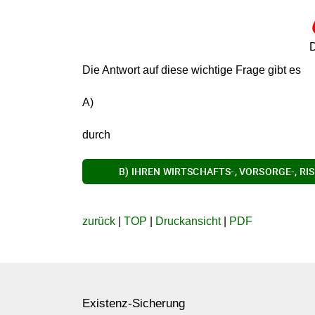
D
Die Antwort auf diese wichtige Frage gibt es
A)
durch
B) IHREN WIRTSCHAFTS-, VORSORGE-, RI
zurück
|
TOP
|
Druckansicht
|
PDF
Existenz-Sicherung