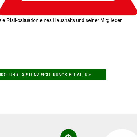
ie Risikosituation eines Haushalts und seiner Mitglieder
SIKO- UND EXISTENZ-SICHERUNGS-BERATER >