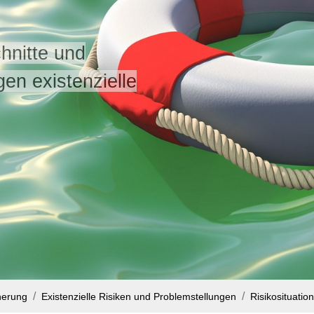
hnitte und
gen existenzielle
herung
Existenzielle Risiken und Problemstellungen
Risikosituation