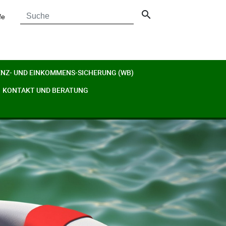
search
fe
ENZ- UND EINKOMMENS-SICHERUNG (WB)
KONTAKT UND BERATUNG