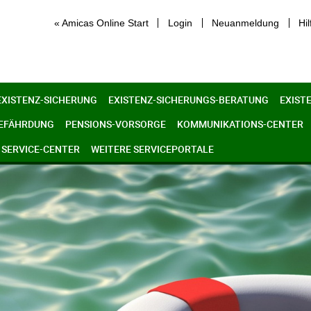
« Amicas Online Start
Login
Neuanmeldung
Hil
EXISTENZ-SICHERUNG
EXISTENZ-SICHERUNGS-BERATUNG
EXIST
GEFÄHRDUNG
PENSIONS-VORSORGE
KOMMUNIKATIONS-CENTER
SERVICE-CENTER
WEITERE SERVICEPORTALE