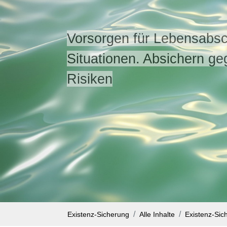
Vorsorgen für Lebensabsc
Situationen. Absichern ge
Risiken
Existenz-Sicherung
Alle Inhalte
Existenz-Sic