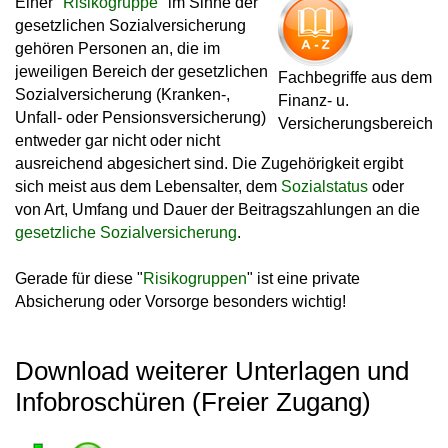
Einer "
Risikogruppe
" im Sinne der
gesetzlichen Sozialversicherung
gehören Personen an, die im
jeweiligen Bereich der gesetzlichen
Fachbegriffe aus dem
Sozialversicherung (Kranken-,
Finanz- u.
Unfall- oder Pensionsversicherung)
Versicherungsbereich
entweder gar nicht oder nicht
ausreichend abgesichert sind. Die Zugehörigkeit ergibt
sich meist aus dem Lebensalter, dem
Sozialstatus
oder
von Art, Umfang und Dauer der Beitragszahlungen an die
gesetzliche Sozialversicherung
.
Gerade für diese "
Risikogruppen
" ist eine private
Absicherung oder Vorsorge besonders wichtig!
Download weiterer Unterlagen und
Infobroschüren (Freier Zugang)