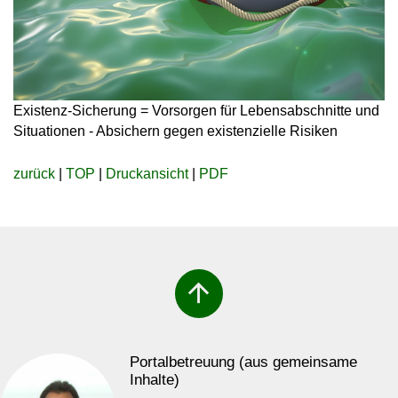
Existenz-Sicherung = Vorsorgen für Lebensabschnitte und
Situationen - Absichern gegen existenzielle Risiken
zurück
|
TOP
|
Druckansicht
|
PDF
arrow_upward
Portalbetreuung (aus gemeinsame
Inhalte)