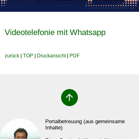
Videotelefonie mit Whatsapp
zurück
|
TOP
|
Druckansicht
|
PDF
arrow_upward
Portalbetreuung (aus gemeinsame
Inhalte)