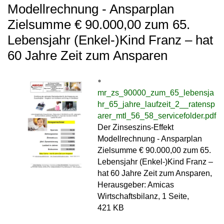
Modellrechnung - Ansparplan
Zielsumme € 90.000,00 zum 65.
Lebensjahr (Enkel-)Kind Franz – hat
60 Jahre Zeit zum Ansparen
mr_zs_90000_zum_65_lebensja
hr_65_jahre_laufzeit_2__ratensp
arer_mtl_56_58_servicefolder.pdf
Der Zinseszins-Effekt
Modellrechnung - Ansparplan
Zielsumme € 90.000,00 zum 65.
Lebensjahr (Enkel-)Kind Franz –
hat 60 Jahre Zeit zum Ansparen,
Herausgeber: Amicas
Wirtschaftsbilanz, 1 Seite,
421 KB