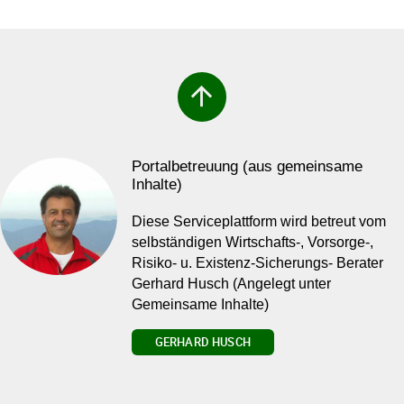
arrow_upward
Portalbetreuung (aus gemeinsame
Inhalte)
Diese Serviceplattform wird betreut vom
selbständigen Wirtschafts-, Vorsorge-,
Risiko- u. Existenz-Sicherungs- Berater
Gerhard Husch (Angelegt unter
Gemeinsame Inhalte)
GERHARD HUSCH