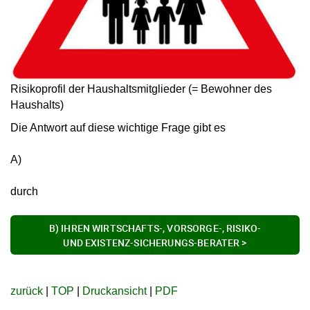
Risikoprofil der Haushaltsmitglieder (= Bewohner des
Haushalts)
Die Antwort auf diese wichtige Frage gibt es
A)
durch
B) IHREN WIRTSCHAFTS-, VORSORGE-, RISIKO-
UND EXISTENZ-SICHERUNGS-BERATER >
zurück
|
TOP
|
Druckansicht
|
PDF