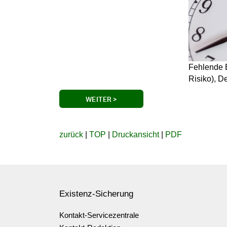
Fehlende B
Risiko), De
WEITER >
zurück
|
TOP
|
Druckansicht
|
PDF
Existenz-Sicherung
Kontakt-Servicezentrale