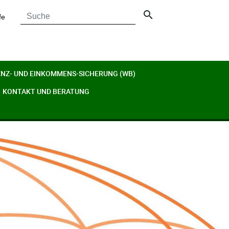
search
fe
ENZ- UND EINKOMMENS-SICHERUNG (WB)
KONTAKT UND BERATUNG