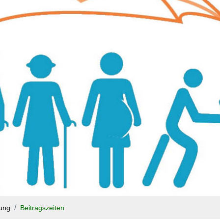
rung
Beitragszeiten