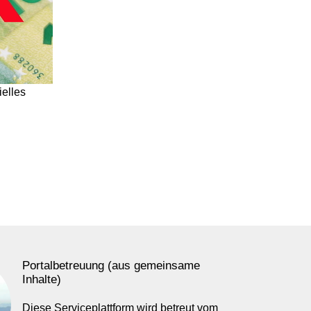
ielles
Portalbetreuung (aus gemeinsame
Inhalte)
Diese Serviceplattform wird betreut vom