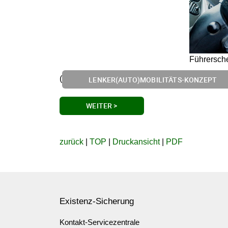
Führersch
(
LENKER(AUTO)MOBILITÄTS-KONZEPT
WEITER >
zurück
|
TOP
|
Druckansicht
|
PDF
Existenz-Sicherung
Kontakt-Servicezentrale