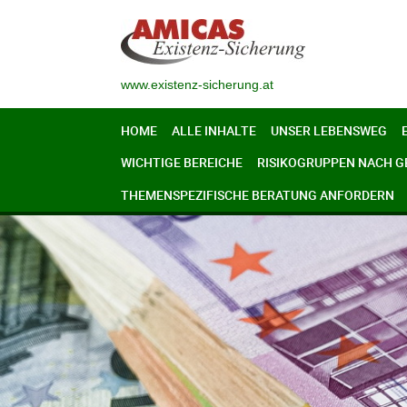
www.existenz-sicherung.at
HOME
ALLE INHALTE
UNSER LEBENSWEG
WICHTIGE BEREICHE
RISIKOGRUPPEN NACH 
THEMENSPEZIFISCHE BERATUNG ANFORDERN