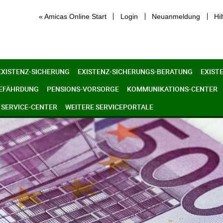
« Amicas Online Start
Login
Neuanmeldung
Hil
EXISTENZ-SICHERUNG
EXISTENZ-SICHERUNGS-BERATUNG
EXIST
GEFÄHRDUNG
PENSIONS-VORSORGE
KOMMUNIKATIONS-CENTER
SERVICE-CENTER
WEITERE SERVICEPORTALE