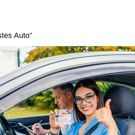
stes Auto"