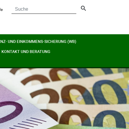
search
fe
ENZ- UND EINKOMMENS-SICHERUNG (WB)
KONTAKT UND BERATUNG