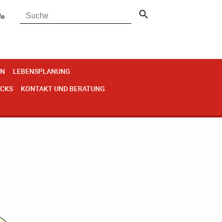
search
fe
EN
LEBENSPLANUNG
ECKS
KONTAKT UND BERATUNG