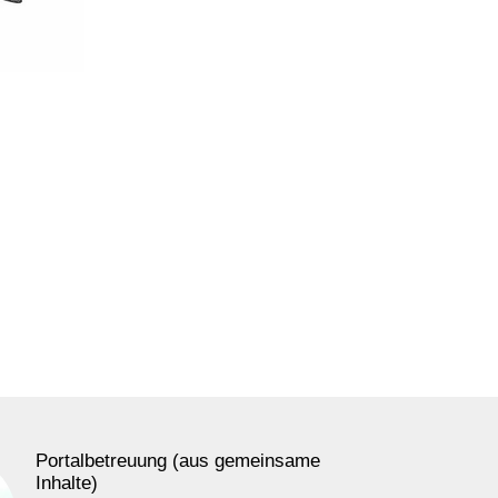
Portalbetreuung (aus gemeinsame
Inhalte)