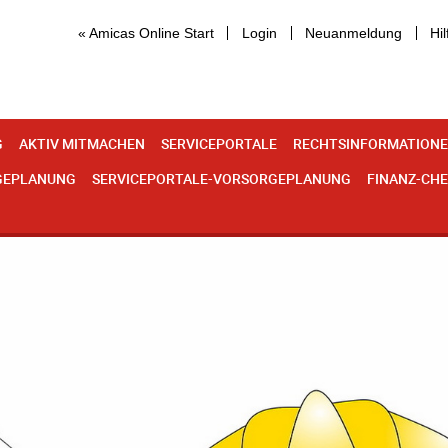
« Amicas Online Start
Login
Neuanmeldung
Hil
G
AKTIV MITMACHEN
SERVICEPORTALE
RECHTSINFORMATION
GEPLANUNG
SERVICEPORTALE-VORSORGEPLANUNG
FINANZ-CH